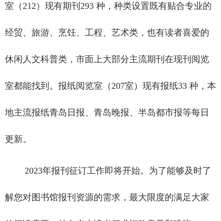
室（
212
）现有期刊
293
种，种类设置既有贴合专业的
经贸、旅游、烹饪、工程、艺术类，也有读者喜爱的
休闲人文科普类，市面上大部分主流期刊在现刊阅览
室都能找到。报纸阅览室（
207
室）现有报纸
33
种，本
地主流报纸青岛日报、青岛晚报、半岛都市报等每日
更新。
2023
年报刊征订工作即将开始。为了能够及时了
解您对图书馆报刊资源的需求，最大限度的满足大家