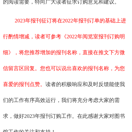
的阅读需要，特向广大读者征求订购意见和建议。
2023
年报刊征订将在
2022
年报刊订单的基础上进
行酌情增减，读者可参考《
2022
年阅览室报刊订购明
细》，将您推荐增加的报刊名称，直接在推文下方微
信留言区回复。您也可以说出喜欢的报刊名称，为您
喜爱的报刊点赞。
读者的积极响应和及时反馈能使我
们的工作有序高效运行，我们将充分考虑大家的需
求，做好
2023
年报刊订购工作。在此感谢大家对图书